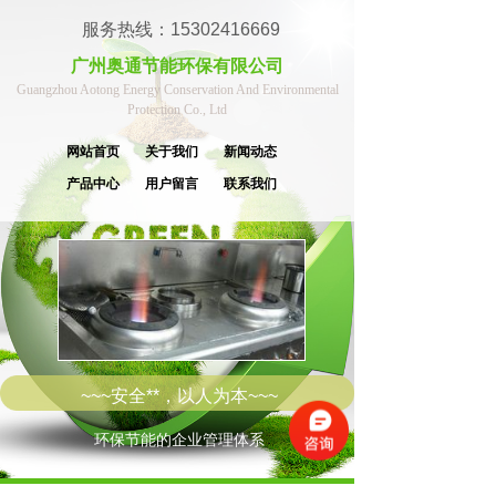
服务热线：15302416669
广州奥通节能环保有限公司
Guangzhou Aotong Energy Conservation And Environmental
Protection Co., Ltd
网站首页
关于我们
新闻动态
产品中心
用户留言
联系我们
~~~安全**，以人为本~~~
环保节能的企业管理体系