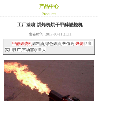
产品中心
Products
工厂涂喷 烘烤机烘干甲醇燃烧机
发布时间: 2017-08-11 21:11
甲醇燃烧机
燃料油,绿色燃油,热值高,
燃烧
彻底,
实用性广,市场需求量大